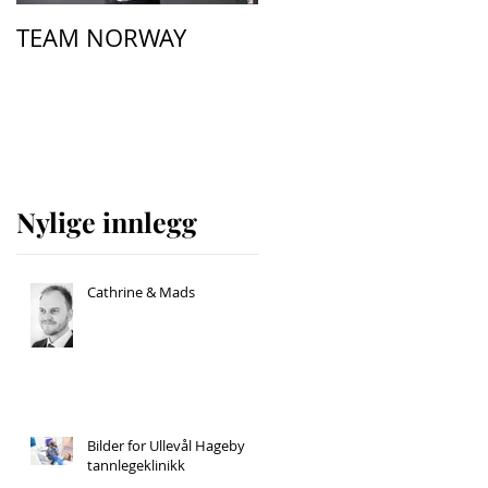
le
TEAM NORWAY
Nylige innlegg
Cathrine & Mads
Bilder for Ullevål Hageby
tannlegeklinikk