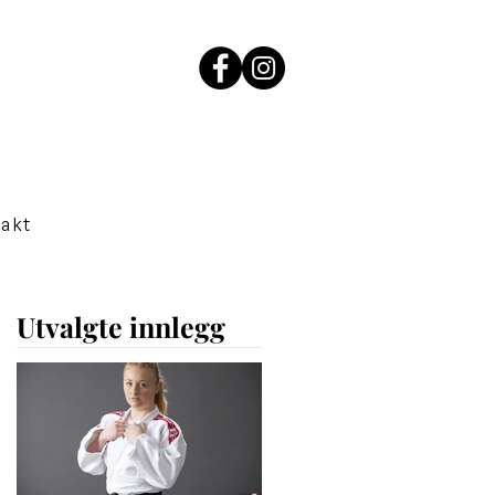
akt
Utvalgte innlegg
er