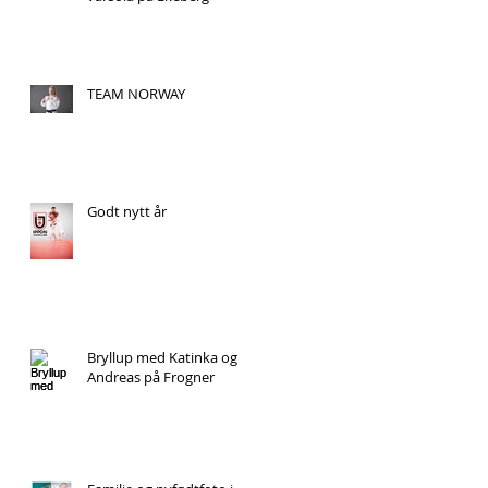
TEAM NORWAY
Godt nytt år
Bryllup med Katinka og
Andreas på Frogner