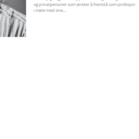
og privatpersoner som ønsker å fremstå som profesjonel
i møte med sine...