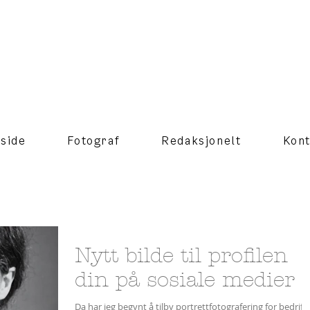
side
Fotograf
Redaksjonelt
Kont
Nytt bilde til profilen
din på sosiale medier
Da har jeg begynt å tilby portrettfotografering for bedrift