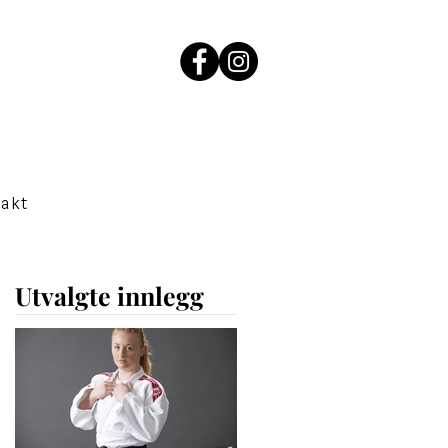
akt
Utvalgte innlegg