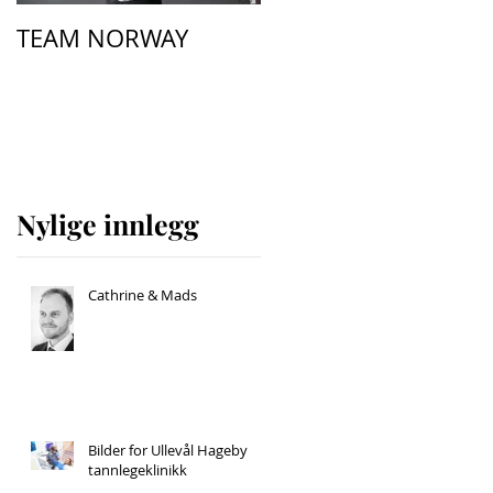
TEAM NORWAY
w
Nylige innlegg
Cathrine & Mads
Bilder for Ullevål Hageby
tannlegeklinikk