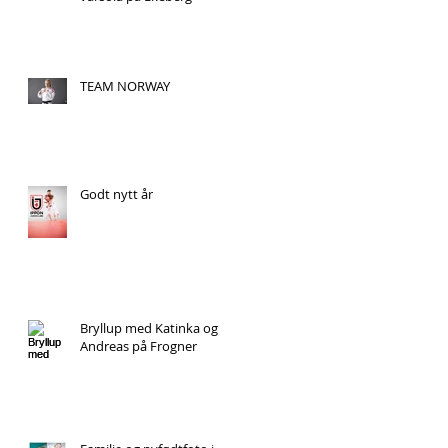
TEAM NORWAY
Godt nytt år
Bryllup med Katinka og
Andreas på Frogner