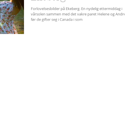
Forlovelsesbilder på Ekeberg. En nydelig ettermiddag i
vårsolen sammen med det vakre paret Helene og Andre
før de gifter seg i Canada i som