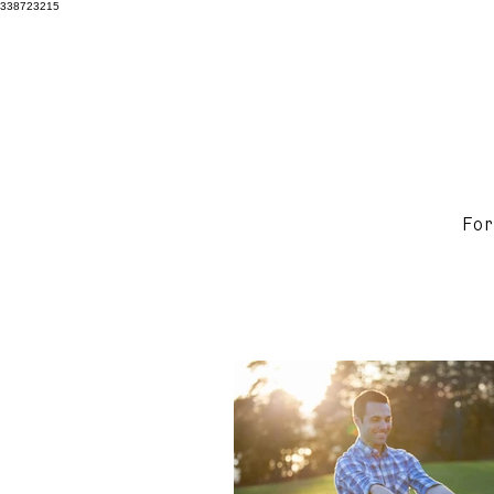
338723215
For