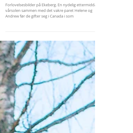
Ekeberg
Forlovelsesbilder på Ekeberg. En nydelig ettermiddag i
vårsolen sammen med det vakre paret Helene og
Andrew før de gifter seg i Canada i som