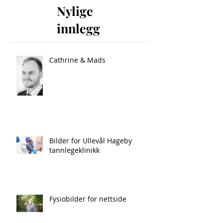
Nylige
innlegg
Cathrine & Mads
Bilder for Ullevål Hageby
tannlegeklinikk