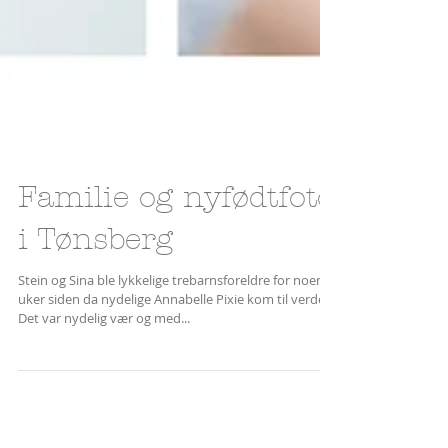
Familie og nyfødtfoto
i Tønsberg
Stein og Sina ble lykkelige trebarnsforeldre for noen
uker siden da nydelige Annabelle Pixie kom til verden.
Det var nydelig vær og med...